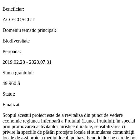
Beneficiar:
AO ECOSCUT
Domeniu tematic principal:
Biodiversitate
Perioada:
2019.02.28 - 2020.07.31
Suma grantului:
49 960 $
Statut:
Finalizat
Scopul acestui proiect este de a revitaliza din punct de vedere
economic regiunea Inferioară a Prutului (Lunca Prutului), în special
prin promovarea activităților turistice durabile, sensibilizarea cu
privire la speciile de păsări protejate locale și stimularea comunității
locale de a-și proteja mediul local, pe baza beneficiilor pe care le pot