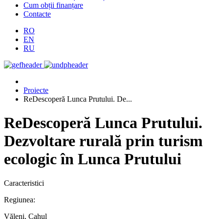
Cum obții finanțare
Contacte
RO
EN
RU
Proiecte
ReDescoperă Lunca Prutului. De...
ReDescoperă Lunca Prutului.
Dezvoltare rurală prin turism
ecologic în Lunca Prutului
Caracteristici
Regiunea:
Văleni, Cahul