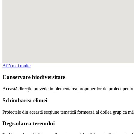
Află mai multe
Conservare biodiversitate
Această direcție prevede implementarea propunerilor de proiect pentru pr
Schimbarea climei
Proiectele din această secțiune tematică formează al doilea grup ca m
Degradarea terenului