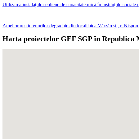
Utilizarea instalațiilor eoliene de capacitate mică în instituțiile soci
Ameliorarea terenurilor degradate din localitatea Vărzărești, r. Nispor
Harta proiectelor GEF SGP în Republica