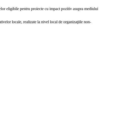
elor eligibile pentru proiecte cu impact pozitiv asupra mediului
velor locale, realizate la nivel local de organizaţiile non-