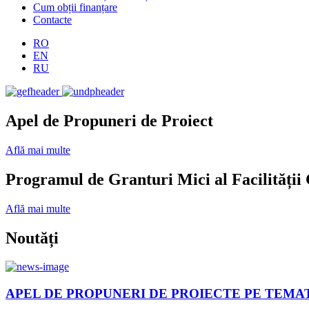
Cum obții finanțare
Contacte
RO
EN
RU
Apel de Propuneri de Proiect
Află mai multe
Programul de Granturi Mici al Facilității
Află mai multe
Noutăți
APEL DE PROPUNERI DE PROIECTE PE TEMA