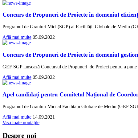
Concurs de Propuneri de Proiecte în domeniul eficienț
Programul de Granturi Mici (SGP) al Facilităţii Globale de Mediu (GE
Află mai multe
05.09.2022
Concurs de Propuneri de Proiecte în domeniul gestionă
GEF SGP lansează Concursul de Propuneri de Proiect pentru a pune în a
Află mai multe
05.09.2022
Apel candidați pentru Comitetul Național de Coor
Programul de Granturi Mici al Facilității Globale de Mediu (GEF SGP 
Află mai multe
14.09.2021
Vezi toate noutățile
Despre noi