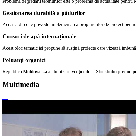
Problema degradării terenurilor este o problemă de actualitate pentru
Gestionarea durabilă a pădurilor
Această direcție prevede implementarea propunerilor de proiect pentru pr
Cursuri de apă internaționale
Acest bloc tematic își propune să susțină proiecte care vizează îmbunătă
Poluanți organici
Republica Moldova s-a alăturat Convenției de la Stockholm privind pol
Multimedia