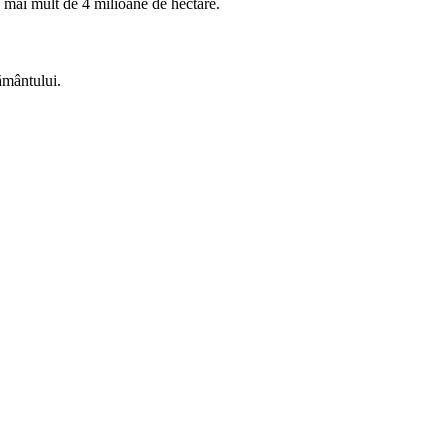
 mai mult de 4 milioane de hectare.
Pământului.