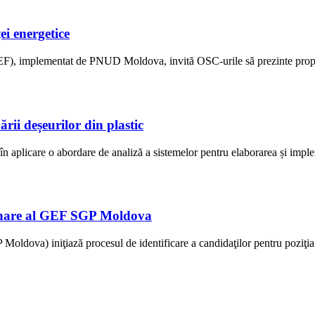
ei energetice
F), implementat de PNUD Moldova, invită OSC-urile să prezinte propune
rii deșeurilor din plastic
plicare o abordare de analiză a sistemelor pentru elaborarea și impleme
donare al GEF SGP Moldova
Moldova) iniţiază procesul de identificare a candidaţilor pentru pozi