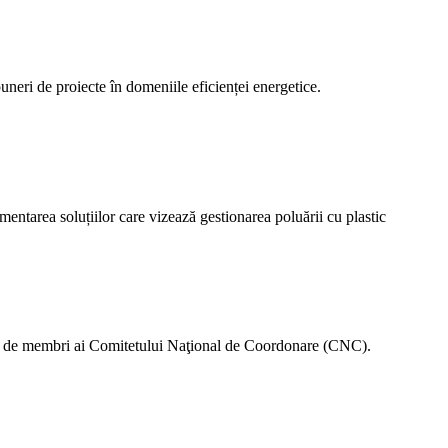
ri de proiecte în domeniile eficienței energetice.
ntarea soluțiilor care vizează gestionarea poluării cu plastic
ţia de membri ai Comitetului Naţional de Coordonare (CNC).