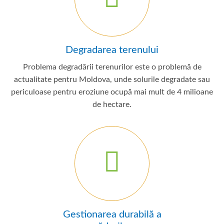
Degradarea terenului
Problema degradării terenurilor este o problemă de
actualitate pentru Moldova, unde solurile degradate sau
periculoase pentru eroziune ocupă mai mult de 4 milioane
de hectare.
Gestionarea durabilă a