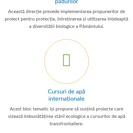
pădurilor
Această direcție prevede implementarea propunerilor de
proiect pentru protecția, întreținerea și utilizarea înțeleaptă
a diversității biologice a Pământului.
Cursuri de apă
internaționale
Acest bloc tematic își propune să susțină proiecte care
vizează îmbunătățirea stării ecologice a cursurilor de apă
transfrontaliere.