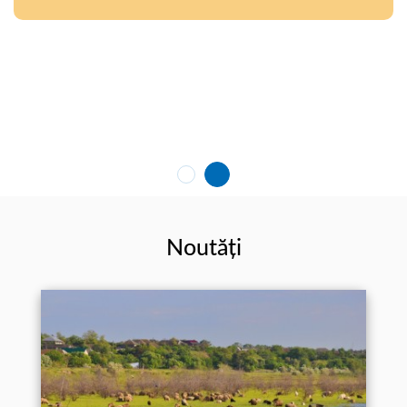
Noutăți