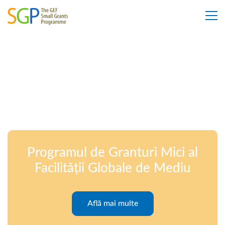
Programul de Granturi Mici al
Facilității Globale de Mediu
Află mai multe