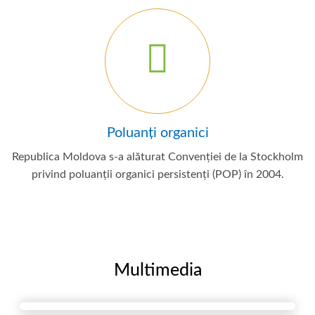
Poluanți organici
Republica Moldova s-a alăturat Convenției de la Stockholm
privind poluanții organici persistenți (POP) în 2004.
Multimedia