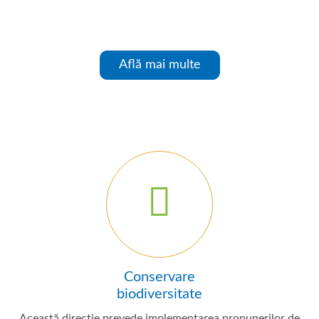
Află mai multe
Conservare
biodiversitate
Această direcție prevede implementarea propunerilor de