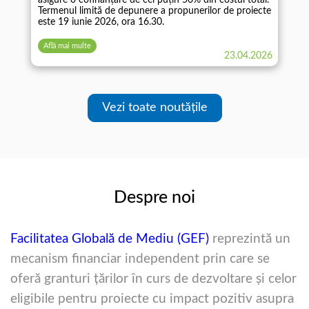
Termenul limită de depunere a propunerilor de proiecte
este 19 iunie 2026, ora 16.30.
Află mai multe
23.04.2026
Vezi toate noutățile
Despre noi
Facilitatea Globală de Mediu (GEF)
reprezintă un
mecanism financiar independent prin care se
oferă granturi ţărilor în curs de dezvoltare şi celor
eligibile pentru proiecte cu impact pozitiv asupra