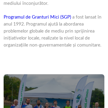
mediului înconjurător.
Programul de Granturi Mici (SGP)
a fost lansat în
anul 1992. Programul ajută la abordarea
problemelor globale de mediu prin sprijinirea
iniţiativelor locale, realizate la nivel local de
organizaţiile non-guvernamentale şi comunitare.