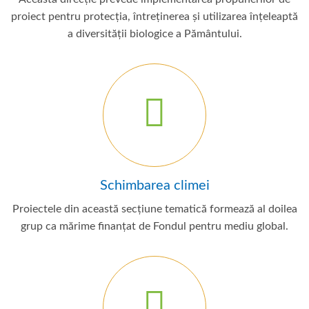
proiect pentru protecția, întreținerea și utilizarea înțeleaptă
a diversității biologice a Pământului.
Schimbarea climei
Proiectele din această secțiune tematică formează al doilea
grup ca mărime finanțat de Fondul pentru mediu global.