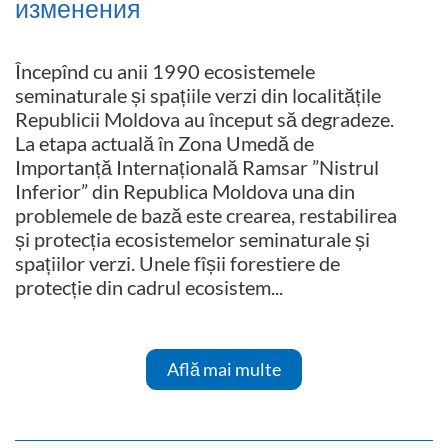
изменения
Începînd cu anii 1990 ecosistemele
seminaturale și spațiile verzi din localitățile
Republicii Moldova au început să degradeze.
La etapa actuală în Zona Umedă de
Importanță Internațională Ramsar ”Nistrul
Inferior” din Republica Moldova una din
problemele de bază este crearea, restabilirea
și protecția ecosistemelor seminaturale și
spațiilor verzi. Unele fîșii forestiere de
protecție din cadrul ecosistem...
Află mai multe