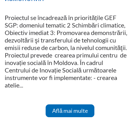
Proiectul se încadrează în prioritățile GEF
SGP: domeniul tematic 2 Schimbări climatice,
Obiectiv imediat 3: Promovarea demonstrării,
dezvoltării şi transferului de tehnologii cu
emisii reduse de carbon, la nivelul comunităţii.
Proiectul prevede crearea primului centru de
inovație socială în Moldova. În cadrul
Centrului de Inovație Socială următoarele
instrumente vor fi implementate: - crearea
atelie...
Află mai multe