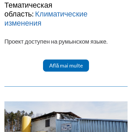
Тематическая
область:
Климатические
изменения
Проект доступен на румынском языке.
Află mai multe