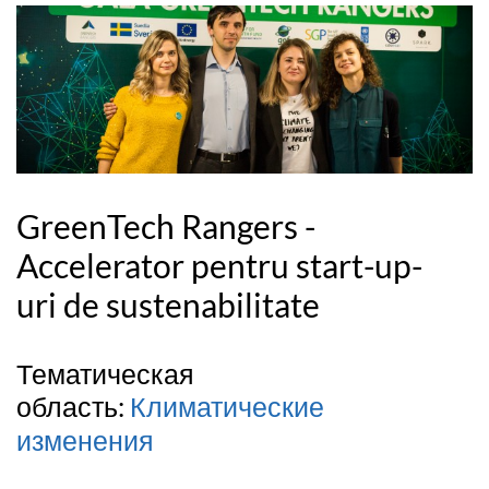
GreenTech Rangers -
Accelerator pentru start-up-
uri de sustenabilitate
Тематическая
область:
Климатические
изменения