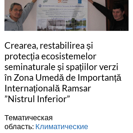
Crearea, restabilirea și
protecția ecosistemelor
seminaturale și spațiilor verzi
în Zona Umedă de Importanță
Internațională Ramsar
”Nistrul Inferior”
Тематическая
область:
Климатические