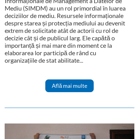
Informaționale de Management a Datelor de
Mediu (SIMDM) au un rol primordial în luarea
deciziilor de mediu. Resursele informaționale
despre starea și protecția mediului au devenit
extrem de solicitate atât de actorii cu rol de
decizie cât și de publicul larg. Ele capătă o
importanță și mai mare din moment ce la
elaborarea lor participă de rând cu
organizațiile de stat abilitate...
Află mai multe