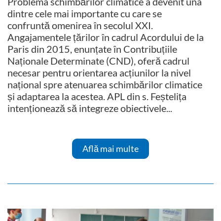
Problema schimbărilor climatice a devenit una
dintre cele mai importante cu care se
confruntă omenirea în secolul XXI.
Angajamentele țărilor în cadrul Acordului de la
Paris din 2015, enunțate în Contribuțiile
Naționale Determinate (CND), oferă cadrul
necesar pentru orientarea acțiunilor la nivel
național spre atenuarea schimbărilor climatice
și adaptarea la acestea. APL din s. Feștelița
intenționează să integreze obiectivele...
Află mai multe