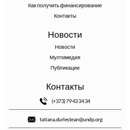
Как получить финансирование
Контакты
Новости
Новости
Мултимедия
Публикации
Контакты
(+373) 79 43 34 34
tatiana.durlestean@undp.org