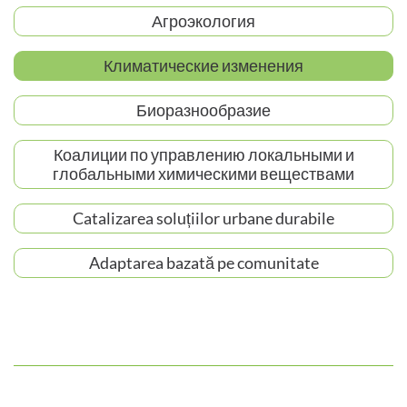
Агроэкология
Климатические изменения
Биоразнообразие
Коалиции по управлению локальными и
глобальными химическими веществами
Catalizarea soluțiilor urbane durabile
Adaptarea bazată pe comunitate