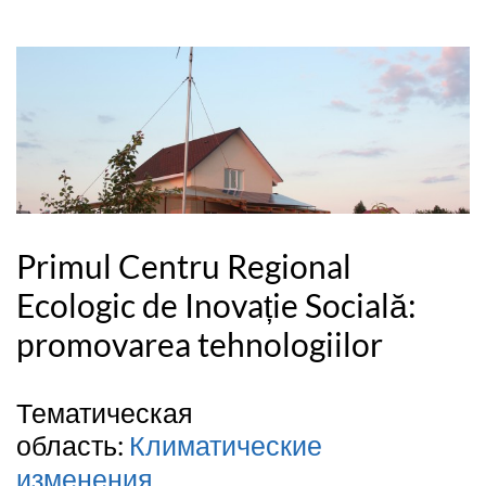
Primul Centru Regional
Ecologic de Inovație Socială:
promovarea tehnologiilor
Тематическая
область:
Климатические
изменения