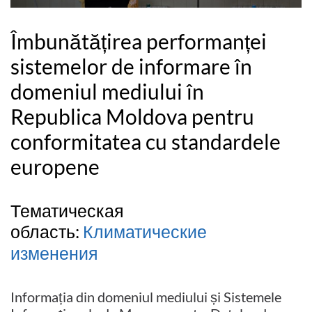
Îmbunătățirea performanței
sistemelor de informare în
domeniul mediului în
Republica Moldova pentru
conformitatea cu standardele
europene
Тематическая
область:
Климатические
изменения
Informația din domeniul mediului și Sistemele