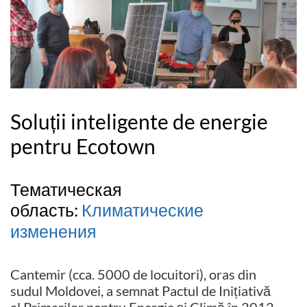
Soluții inteligente de energie
pentru Ecotown
Тематическая
область:
Климатические
изменения
Cantemir (cca. 5000 de locuitori), oras din
sudul Moldovei, a semnat Pactul de Inițiativă