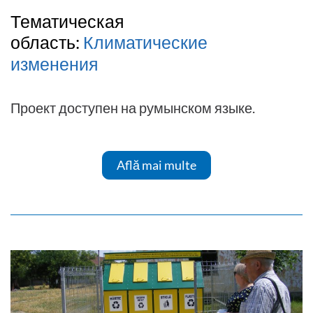
Тематическая
область:
Климатические
изменения
Проект доступен на румынском языке.
Află mai multe