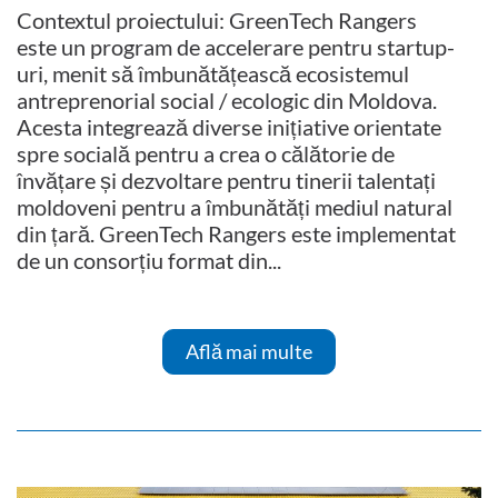
Contextul proiectului: GreenTech Rangers
este un program de accelerare pentru startup-
uri, menit să îmbunătățească ecosistemul
antreprenorial social / ecologic din Moldova.
Acesta integrează diverse inițiative orientate
spre socială pentru a crea o călătorie de
învățare și dezvoltare pentru tinerii talentați
moldoveni pentru a îmbunătăți mediul natural
din țară. GreenTech Rangers este implementat
de un consorțiu format din...
Află mai multe