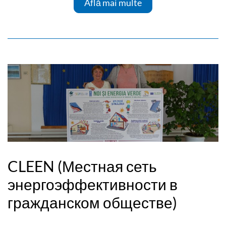
Află mai multe
CLEEN (Местная сеть
энергоэффективности в
гражданском обществе)