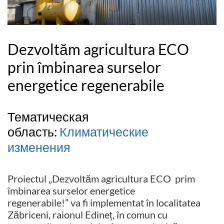
Dezvoltăm agricultura ECO
prin îmbinarea surselor
energetice regenerabile
Тематическая
область:
Климатические
изменения
Proiectul „Dezvoltăm agricultura ECO prim
îmbinarea surselor energetice
regenerabile!” va fi implementat în localitatea
Zăbriceni, raionul Edineț, în comun cu