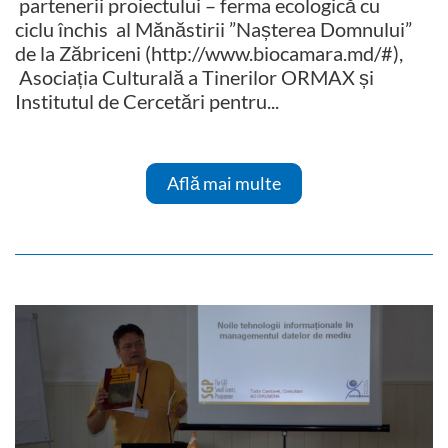
partenerii proiectului – ferma ecologică cu
ciclu închis al Mănăstirii ”Nașterea Domnului”
de la Zăbriceni (http://www.biocamara.md/#),
Asociația Culturală a Tinerilor ORMAX și
Institutul de Cercetări pentru...
Află mai multe