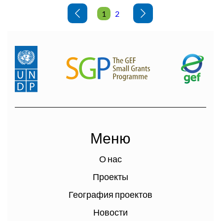
1
2
Меню
О нас
Проекты
География проектов
Новости