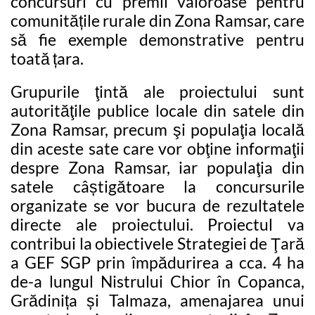
concursuri cu premii valoroase pentru
comunitățile rurale din Zona Ramsar, care
să fie exemple demonstrative pentru
toată țara.
Grupurile ţintă ale proiectului sunt
autorităţile publice locale din satele din
Zona Ramsar, precum şi populaţia locală
din aceste sate care vor obţine informaţii
despre Zona Ramsar, iar populaţia din
satele câștigătoare la concursurile
organizate se vor bucura de rezultatele
directe ale proiectului. Proiectul va
contribui la obiectivele Strategiei de Ţară
a GEF SGP prin împădurirea a cca. 4 ha
de-a lungul Nistrului Chior în Copanca,
Grădinița și Talmaza, amenajarea unui