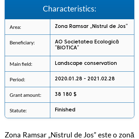
Characteristics:
Area:
Zona Ramsar „Nistrul de Jos”
Beneficiary:
AO Societatea Ecologică
”BIOTICA”
Main field:
Landscape conservation
Period:
2020.01.28 - 2021.02.28
Grant amount:
38 180 $
Statute:
Finished
Zona Ramsar „Nistrul de Jos” este o zonă