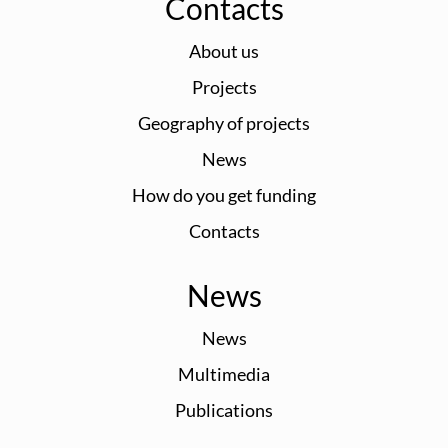
Contacts
About us
Projects
Geography of projects
News
How do you get funding
Contacts
News
News
Multimedia
Publications