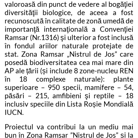
valoroasă din punct de vedere al bogăţiei
diversităţii biologice, de aceea a fost
recunoscută în calitate de zonă umedă de
importanţă internaţională a Convenţiei
Ramsar (Nr.1316) şi ulterior a fost inclusă
în fondul ariilor naturale protejate de
stat. Zona Ramsar „Nistrul de Jos” care
posedă biodiversitatea cea mai mare din
AP ale țării (și include 8 zone-nucleu REN
în 18 complexe naturale): plante
superioare – 950 specii, mamifere – 54,
păsări – 215, amfibieni şi reptile – 18
inclusiv speciile din Lista Roșie Mondială
IUCN.
Proiectul va contribui la un mediu mai
bun în Zona Ramsar ”Nistrul de Jos” și la