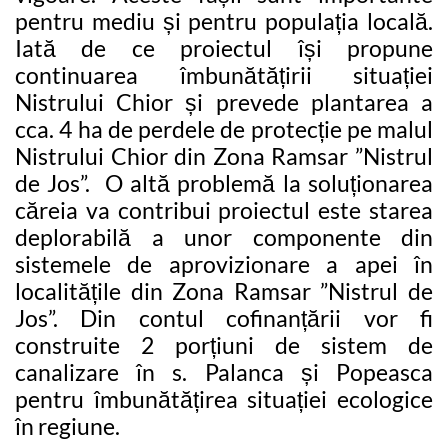
pentru mediu și pentru populația locală.
Iată de ce proiectul își propune
continuarea îmbunătățirii situației
Nistrului Chior și prevede plantarea a
cca. 4 ha de perdele de protecție pe malul
Nistrului Chior din Zona Ramsar ”Nistrul
de Jos”. O altă problemă la soluționarea
căreia va contribui proiectul este starea
deplorabilă a unor componente din
sistemele de aprovizionare a apei în
localitățile din Zona Ramsar ”Nistrul de
Jos”. Din contul cofinanțării vor fi
construite 2 porțiuni de sistem de
canalizare în s. Palanca și Popeasca
pentru îmbunătățirea situației ecologice
în regiune.