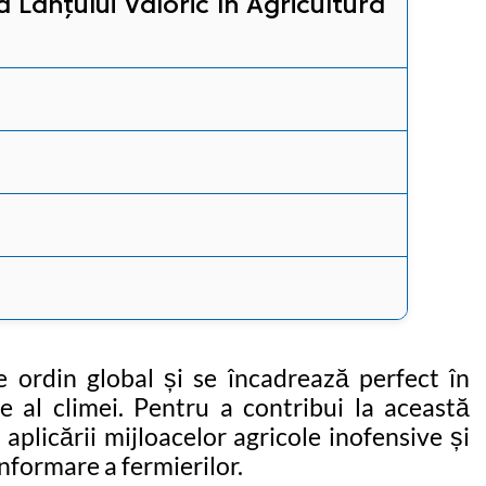
 Lanțului Valoric în Agricultura
 ordin global și se încadrează perfect în
al climei. Pentru a contribui la această
plicării mijloacelor agricole inofensive și
informare a fermierilor.