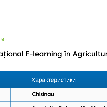
g...
ațional E-learning în Agricultu
Характеристики
Chisinau