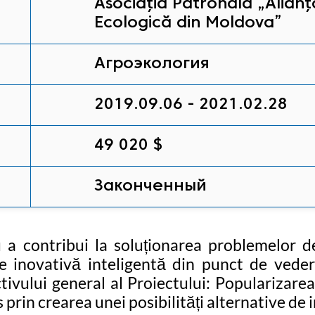
Asociația Patronală „Alianța
Ecologică din Moldova”
Агроэкология
2019.09.06 - 2021.02.28
49 020 $
Законченный
 a contribui la soluționarea problemelor de
ovativă inteligentă din punct de vedere 
ului general al Proiectului: Popularizarea a
prin crearea unei posibilități alternative de 