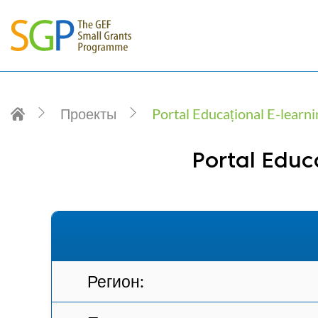
Проекты
Portal Educațional E-learnin
Portal Educ
Регион: