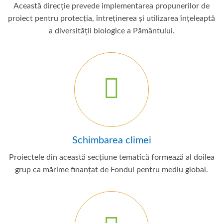
Această direcție prevede implementarea propunerilor de
proiect pentru protecția, întreținerea și utilizarea înțeleaptă
a diversității biologice a Pământului.
Schimbarea climei
Proiectele din această secțiune tematică formează al doilea
grup ca mărime finanțat de Fondul pentru mediu global.