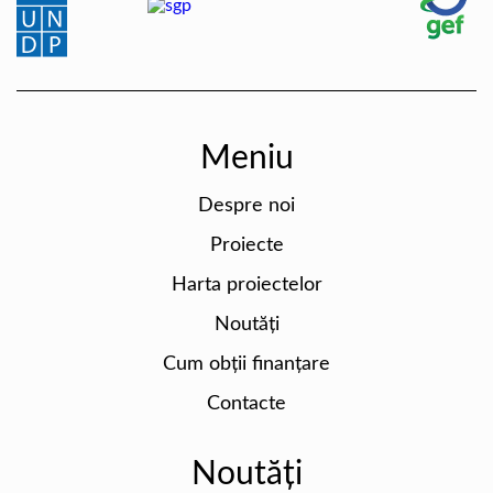
Meniu
Despre noi
Proiecte
Harta proiectelor
Noutăți
Cum obții finanțare
Contacte
Noutăți