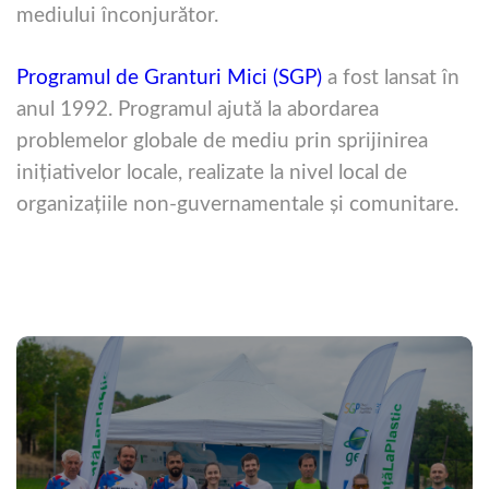
mediului înconjurător.
Programul de Granturi Mici (SGP)
a fost lansat în
anul 1992. Programul ajută la abordarea
problemelor globale de mediu prin sprijinirea
iniţiativelor locale, realizate la nivel local de
organizaţiile non-guvernamentale şi comunitare.