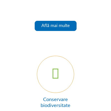
Află mai multe
Conservare
biodiversitate