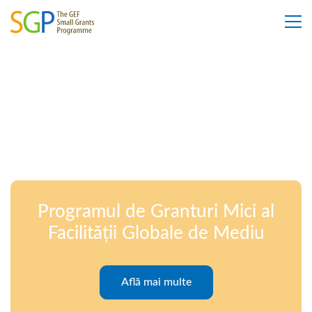
Programul de Granturi Mici al
Facilității Globale de Mediu
Află mai multe