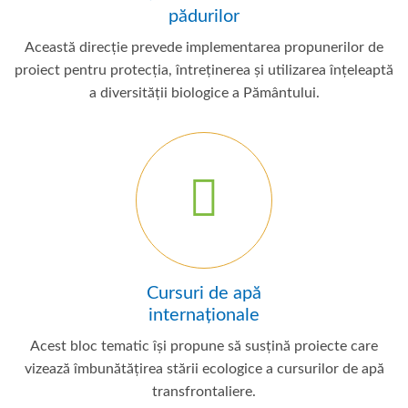
pădurilor
Această direcție prevede implementarea propunerilor de
proiect pentru protecția, întreținerea și utilizarea înțeleaptă
a diversității biologice a Pământului.
Cursuri de apă
internaționale
Acest bloc tematic își propune să susțină proiecte care
vizează îmbunătățirea stării ecologice a cursurilor de apă
transfrontaliere.