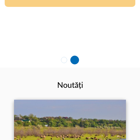
Noutăți