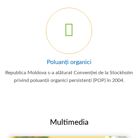
Poluanți organici
Republica Moldova s-a alăturat Convenției de la Stockholm
privind poluanții organici persistenți (POP) în 2004.
Multimedia