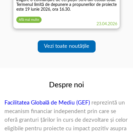
Termenul limită de depunere a propunerilor de proiecte
este 19 iunie 2026, ora 16.30.
Află mai multe
23.04.2026
Vezi toate noutățile
Despre noi
Facilitatea Globală de Mediu (GEF)
reprezintă un
mecanism financiar independent prin care se
oferă granturi ţărilor în curs de dezvoltare şi celor
eligibile pentru proiecte cu impact pozitiv asupra