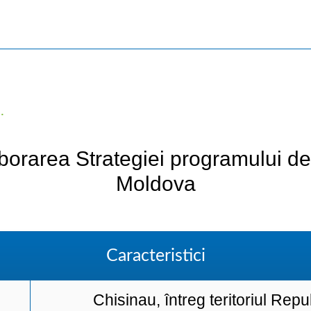
.
elaborarea Strategiei programului 
Moldova
Caracteristici
Chisinau, întreg teritoriul Rep