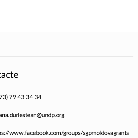
acte
73) 79 43 34 34
iana.durlestean@undp.org
ps://www.facebook.com/groups/sgpmoldovagrants