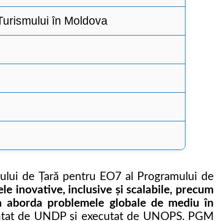
Turismului în Moldova
lui de Țară pentru EO7 al Programului de
ele inovative, inclusive și scalabile, precum
u a aborda problemele globale de mediu în
entat de UNDP și executat de UNOPS. PGM