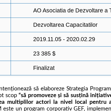
AO Asociatia de Dezvoltare a 
Dezvoltarea Capacitatilor
2019.11.05 - 2020.02.29
23 385 $
Finalizat
nționează să elaboreze Strategia Programu
ept scop
“
să promoveze și să susțină inițiativ
rea multiplilor actori la nivel local pentr
 este un program corporativ GEF, implem