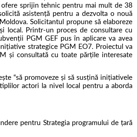
ă ofere sprijin tehnic pentru mai mult de 38
olicită asistență pentru a dezvolta o nouă
u Moldova. Solicitantul propune să elaboreze
 și local. Printr-un proces de consultare cu
 subvenții PGM GEF pus în aplicare va avea
inițiative strategice PGM EO7. Proiectul va
 și consultată cu toate părțile interesate
te “să promoveze și să susțină inițiativele
iplilor actori la nivel local pentru a aborda
indere pentru Strategia programului de țară