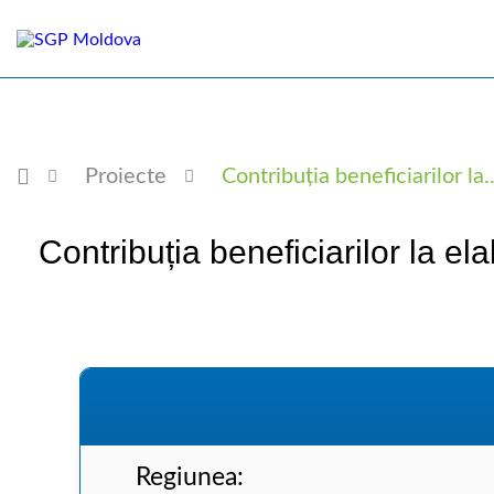
Proiecte
Contribuția beneficiarilor la..
Contribuția beneficiarilor la 
Regiunea: