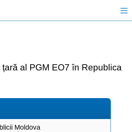
de țară al PGM EO7 în Republica
ublicii Moldova