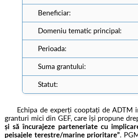
Beneficiar:
Domeniu tematic principal:
Perioada:
Suma grantului:
Statut:
Echipa de experți cooptați de ADTM inte
granturi mici din GEF, care își propune dr
și să încurajeze parteneriate cu implica
peisajele terestre/marine prioritare
”
. PGM