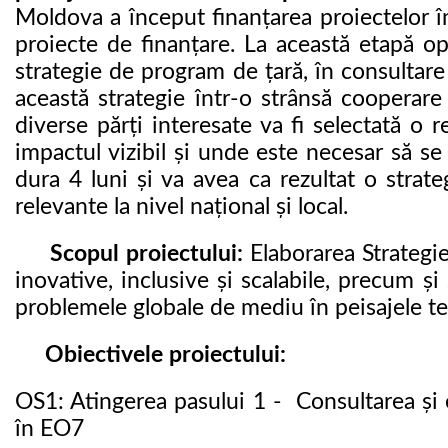
Moldova a început finanțarea proiectelor în
proiecte de finanțare. La această etapă o
strategie de program de țară, în consultare
această strategie într-o strânsă cooperare 
diverse părți interesate va fi selectată 
impactul vizibil și unde este necesar să s
dura 4 luni și va avea ca rezultat o stra
relevante la nivel național și local.
Scopul proiectului:
Elaborarea Strategi
inovative, inclusive și scalabile, precum și
problemele globale de mediu în peisajele ter
Obiectivele proiectului:
OS1: Atingerea pasului 1 - Consultarea și 
în EO7