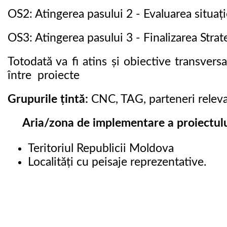
OS2: Atingerea pasului 2 - Evaluarea situație
OS3: Atingerea pasului 3 - Finalizarea Strat
Totodată va fi atins și obiective transvers
între proiecte
Grupurile ţintă:
CNC, TAG, parteneri relev
Aria/zona de implementare a proiectulu
Teritoriul Republicii Moldova
Localităţi cu peisaje reprezentative.