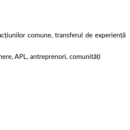
 acţiunilor comune, transferul de experienţă
ere, APL, antreprenori, comunități