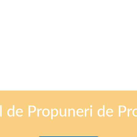
 de Propuneri de Pr