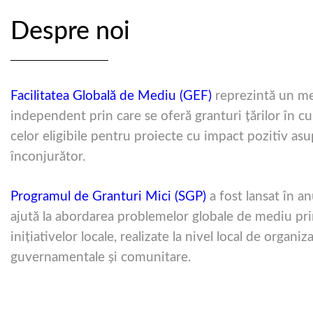
Despre noi
Facilitatea Globală de Mediu (GEF)
reprezintă un me
independent prin care se oferă granturi ţărilor în cu
celor eligibile pentru proiecte cu impact pozitiv as
înconjurător.
Programul de Granturi Mici (SGP)
a fost lansat în a
ajută la abordarea problemelor globale de mediu prin
iniţiativelor locale, realizate la nivel local de organiz
guvernamentale şi comunitare.