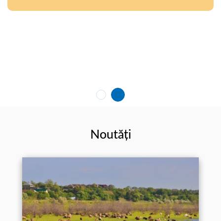
Noutăți