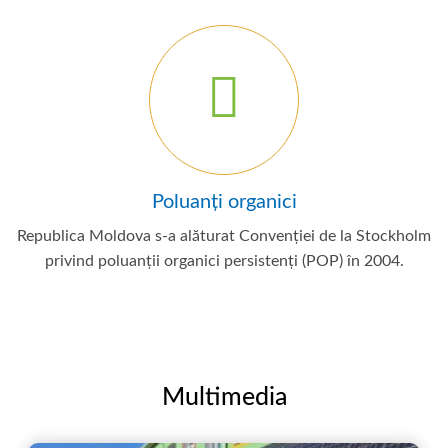
Poluanți organici
Republica Moldova s-a alăturat Convenției de la Stockholm
privind poluanții organici persistenți (POP) în 2004.
Multimedia