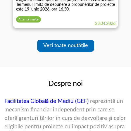
Termenul limită de depunere a propunerilor de proiecte
este 19 iunie 2026, ora 16.30.
Află mai multe
23.04.2026
Vezi toate noutățile
Despre noi
Facilitatea Globală de Mediu (GEF)
reprezintă un
mecanism financiar independent prin care se
oferă granturi ţărilor în curs de dezvoltare şi celor
eligibile pentru proiecte cu impact pozitiv asupra