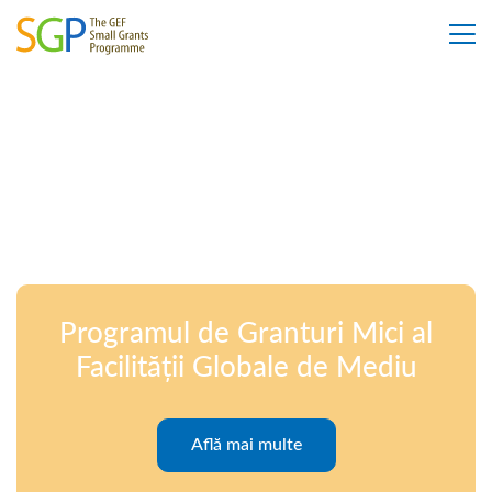
Programul de Granturi Mici al
Facilității Globale de Mediu
Află mai multe