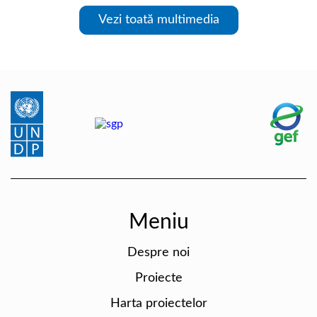
Vezi toată multimedia
Meniu
Despre noi
Proiecte
Harta proiectelor