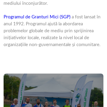
mediului înconjurător.
Programul de Granturi Mici (SGP)
a fost lansat în
anul 1992. Programul ajută la abordarea
problemelor globale de mediu prin sprijinirea
iniţiativelor locale, realizate la nivel local de
organizaţiile non-guvernamentale şi comunitare.