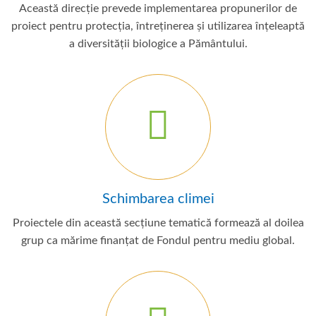
Această direcție prevede implementarea propunerilor de
proiect pentru protecția, întreținerea și utilizarea înțeleaptă
a diversității biologice a Pământului.
Schimbarea climei
Proiectele din această secțiune tematică formează al doilea
grup ca mărime finanțat de Fondul pentru mediu global.