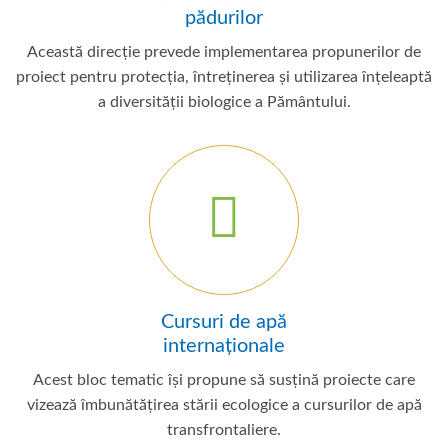
pădurilor
Această direcție prevede implementarea propunerilor de
proiect pentru protecția, întreținerea și utilizarea înțeleaptă
a diversității biologice a Pământului.
Cursuri de apă
internaționale
Acest bloc tematic își propune să susțină proiecte care
vizează îmbunătățirea stării ecologice a cursurilor de apă
transfrontaliere.