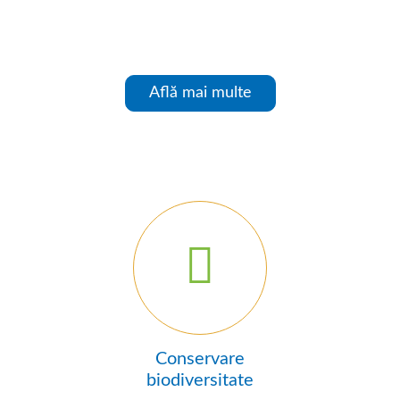
Află mai multe
Conservare
biodiversitate