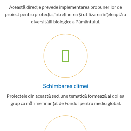
Această direcție prevede implementarea propunerilor de
proiect pentru protecția, întreținerea și utilizarea înțeleaptă a
diversității biologice a Pământului.
Schimbarea climei
Proiectele din această secțiune tematică formează al doilea
grup ca mărime finanțat de Fondul pentru mediu global.