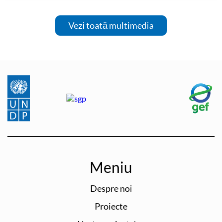
Vezi toată multimedia
Meniu
Despre noi
Proiecte