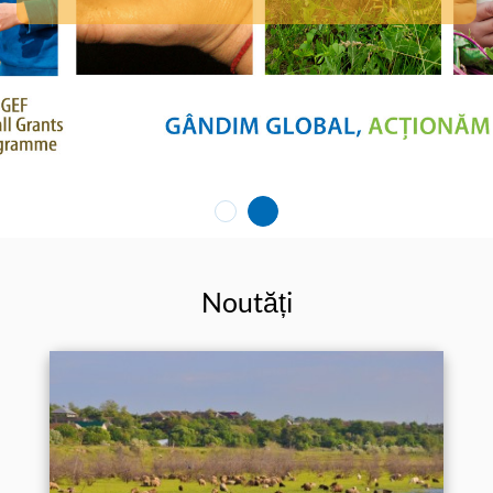
Noutăți