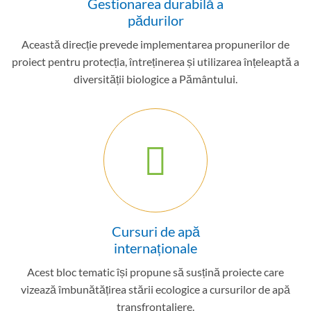
Gestionarea durabilă a
pădurilor
Această direcție prevede implementarea propunerilor de
proiect pentru protecția, întreținerea și utilizarea înțeleaptă a
diversității biologice a Pământului.
Cursuri de apă
internaționale
Acest bloc tematic își propune să susțină proiecte care
vizează îmbunătățirea stării ecologice a cursurilor de apă
transfrontaliere.