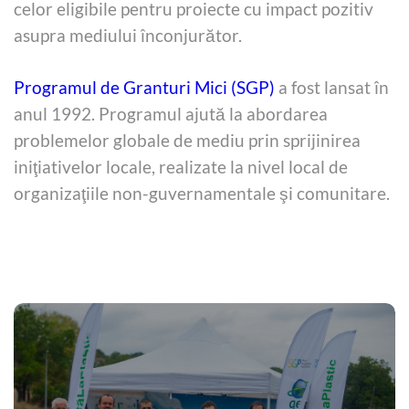
celor eligibile pentru proiecte cu impact pozitiv
asupra mediului înconjurător.
Programul de Granturi Mici (SGP)
a fost lansat în
anul 1992. Programul ajută la abordarea
problemelor globale de mediu prin sprijinirea
iniţiativelor locale, realizate la nivel local de
organizaţiile non-guvernamentale şi comunitare.