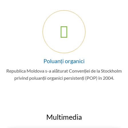
Poluanți organici
Republica Moldova s-a alăturat Convenției de la Stockholm
privind poluanții organici persistenți (POP) în 2004.
Multimedia