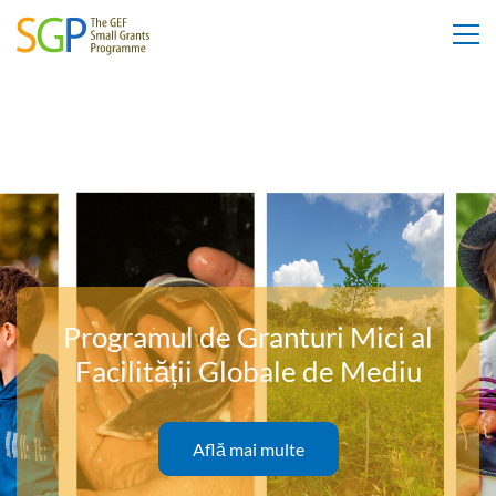
Programul de Granturi Mici al
Facilității Globale de Mediu
Află mai multe