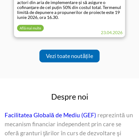
actori din aria de implementare și să asigure o
cofinanțare de cel puțin 50% din costul total. Termenul
limită de depunere a propunerilor de proiecte este 19
iunie 2026, ora 16.30.
Află mai multe
23.04.2026
Vezi toate noutățile
Despre noi
Facilitatea Globală de Mediu (GEF)
reprezintă un
mecanism financiar independent prin care se
oferă granturi ţărilor în curs de dezvoltare şi