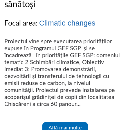
sănătoși
Climatic changes
Focal area:
Proiectul vine spre executarea priorităților
expuse în Programul GEF SGP și se
încadrează în prioritățile GEF SGP: domeniul
tematic 2 Schimbări climatice, Obiectiv
imediat 3: Promovarea demonstrării,
dezvoltării şi transferului de tehnologii cu
emisii reduse de carbon, la nivelul
comunităţii. Proiectul prevede instalarea pe
acoperișul grădiniței de copii din localitatea
Chișcăreni a circa 60 panour...
Află mai multe