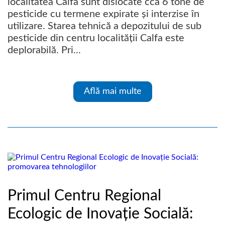
localitatea Calfa sunt dislocate cca 6 tone de
pesticide cu termene expirate și interzise în
utilizare. Starea tehnică a depozitului de sub
pesticide din centru localității Calfa este
deplorabilă. Pri...
Află mai multe
Primul Centru Regional
Ecologic de Inovație Socială: