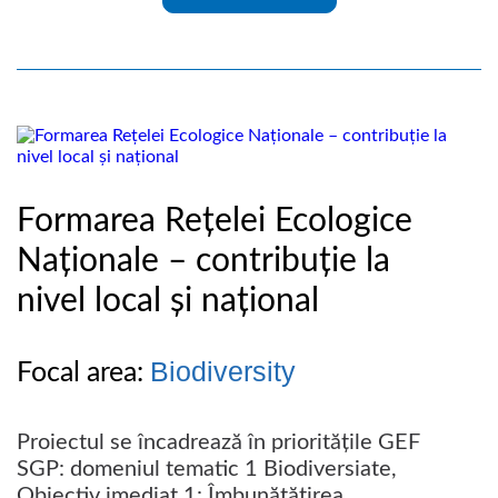
Formarea Rețelei Ecologice
Naționale – contribuție la
nivel local și național
Biodiversity
Focal area:
Proiectul se încadrează în prioritățile GEF
SGP: domeniul tematic 1 Biodiversiate,
Obiectiv imediat 1: Îmbunătăţirea