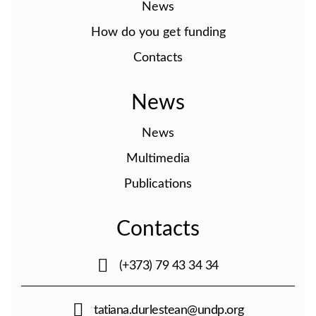
News
How do you get funding
Contacts
News
News
Multimedia
Publications
Contacts
(+373) 79 43 34 34
tatiana.durlestean@undp.org