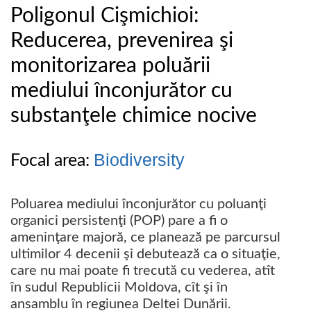
Poligonul Cişmichioi:
Reducerea, prevenirea şi
monitorizarea poluării
mediului înconjurător cu
substanţele chimice nocive
Biodiversity
Focal area:
Poluarea mediului înconjurător cu poluanţi
organici persistenţi (POP) pare a fi o
ameninţare majoră, ce planează pe parcursul
ultimilor 4 decenii şi debutează ca o situaţie,
care nu mai poate fi trecută cu vederea, atît
în sudul Republicii Moldova, cît şi în
ansamblu în regiunea Deltei Dunării.