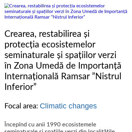
Crearea, restabilirea și
protecția ecosistemelor
seminaturale și spațiilor verzi
în Zona Umedă de Importanță
Internațională Ramsar ”Nistrul
Inferior”
Climatic changes
Focal area:
Începînd cu anii 1990 ecosistemele
seminaturale și spațiile verzi din localitățile