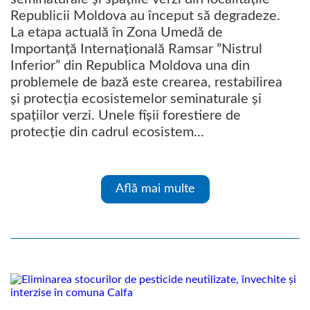
Republicii Moldova au început să degradeze.
La etapa actuală în Zona Umedă de
Importanță Internațională Ramsar ”Nistrul
Inferior” din Republica Moldova una din
problemele de bază este crearea, restabilirea
și protecția ecosistemelor seminaturale și
spațiilor verzi. Unele fîșii forestiere de
protecție din cadrul ecosistem...
Află mai multe