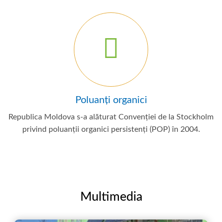
Poluanți organici
Republica Moldova s-a alăturat Convenției de la Stockholm
privind poluanții organici persistenți (POP) în 2004.
Multimedia