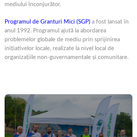
mediului înconjurător.
Programul de Granturi Mici (SGP)
a fost lansat în
anul 1992. Programul ajută la abordarea
problemelor globale de mediu prin sprijinirea
iniţiativelor locale, realizate la nivel local de
organizaţiile non-guvernamentale şi comunitare.