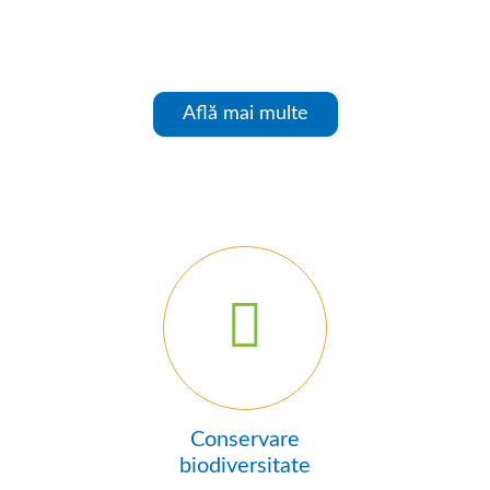
Află mai multe
Conservare
biodiversitate