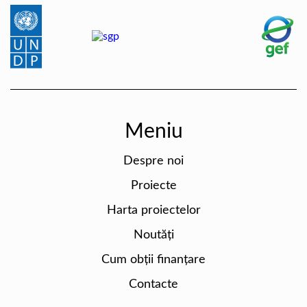
Meniu
Despre noi
Proiecte
Harta proiectelor
Noutăți
Cum obții finanțare
Contacte