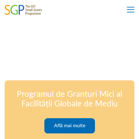
Programul de Granturi Mici al
Facilității Globale de Mediu
Află mai multe