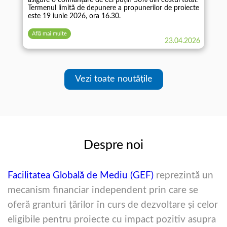
Termenul limită de depunere a propunerilor de proiecte
este 19 iunie 2026, ora 16.30.
Află mai multe
23.04.2026
Vezi toate noutățile
Despre noi
Facilitatea Globală de Mediu (GEF)
reprezintă un
mecanism financiar independent prin care se
oferă granturi ţărilor în curs de dezvoltare şi celor
eligibile pentru proiecte cu impact pozitiv asupra