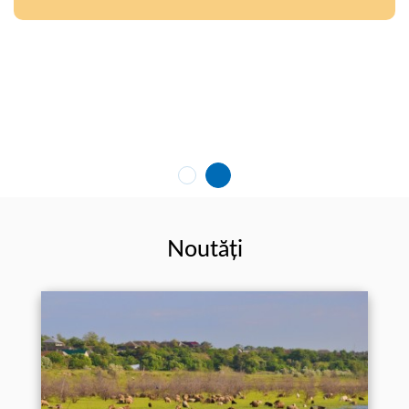
Noutăți