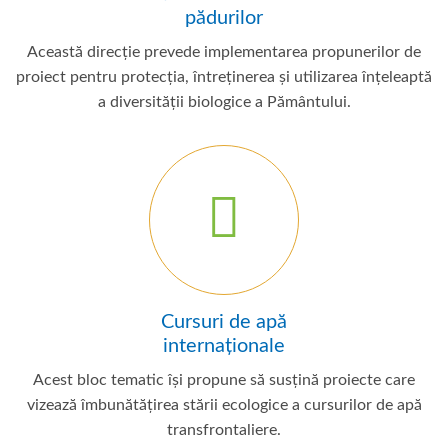
pădurilor
Această direcție prevede implementarea propunerilor de
proiect pentru protecția, întreținerea și utilizarea înțeleaptă
a diversității biologice a Pământului.
Cursuri de apă
internaționale
Acest bloc tematic își propune să susțină proiecte care
vizează îmbunătățirea stării ecologice a cursurilor de apă
transfrontaliere.