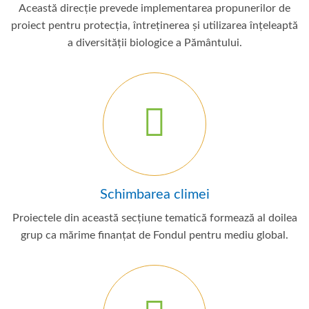
Această direcție prevede implementarea propunerilor de
proiect pentru protecția, întreținerea și utilizarea înțeleaptă
a diversității biologice a Pământului.
Schimbarea climei
Proiectele din această secțiune tematică formează al doilea
grup ca mărime finanțat de Fondul pentru mediu global.