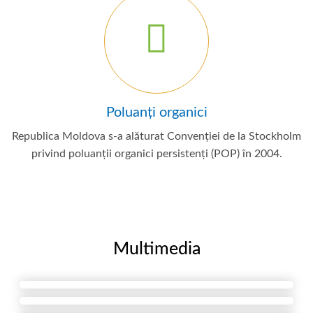
Poluanți organici
Republica Moldova s-a alăturat Convenției de la Stockholm
privind poluanții organici persistenți (POP) în 2004.
Multimedia