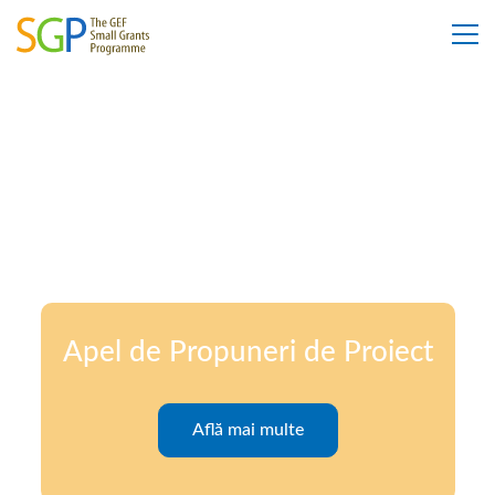
Apel de Propuneri de Proiect
Află mai multe