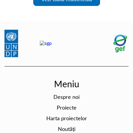
Meniu
Despre noi
Proiecte
Harta proiectelor
Noutăți