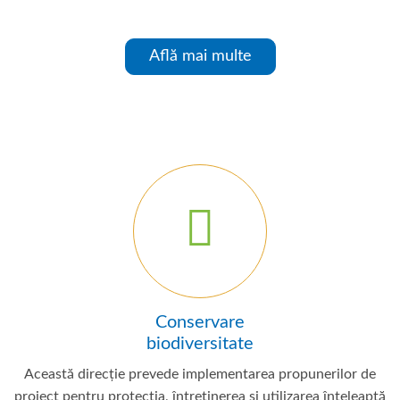
Află mai multe
Conservare
biodiversitate
Această direcție prevede implementarea propunerilor de
proiect pentru protecția, întreținerea și utilizarea înțeleaptă