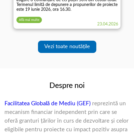
Termenul limită de depunere a propunerilor de proiecte
este 19 iunie 2026, ora 16.30.
Află mai multe
23.04.2026
Vezi toate noutățile
Despre noi
Facilitatea Globală de Mediu (GEF)
reprezintă un
mecanism financiar independent prin care se
oferă granturi ţărilor în curs de dezvoltare şi celor
eligibile pentru proiecte cu impact pozitiv asupra