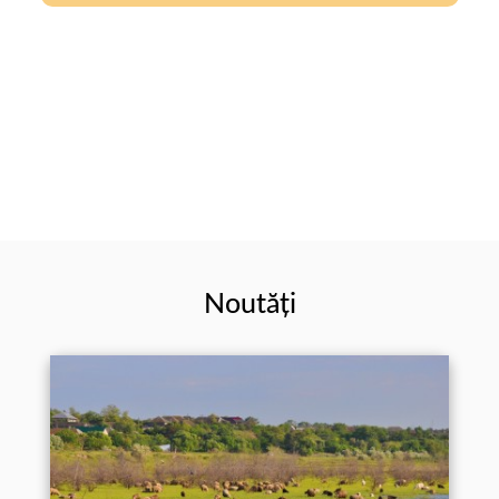
Noutăți