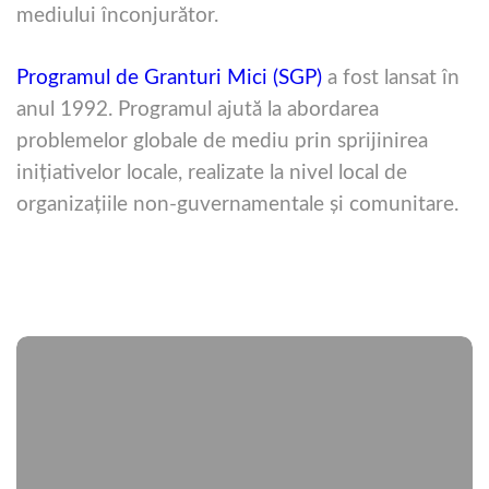
mediului înconjurător.
Programul de Granturi Mici (SGP)
a fost lansat în
anul 1992. Programul ajută la abordarea
problemelor globale de mediu prin sprijinirea
iniţiativelor locale, realizate la nivel local de
organizaţiile non-guvernamentale şi comunitare.